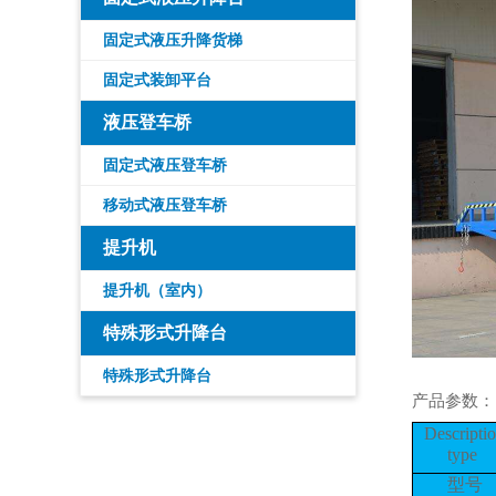
固定式液压升降货梯
固定式装卸平台
液压登车桥
固定式液压登车桥
移动式液压登车桥
提升机
提升机（室内）
特殊形式升降台
特殊形式升降台
产品参数：
Descripti
type
型号