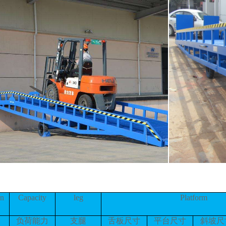
on
Capacity
leg
Platform
负荷能力
支腿
舌板尺寸
平台尺寸
斜坡尺