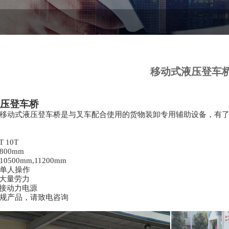
移动式液压登车
压登车桥
移动式液压登车桥是与叉车配合使用的货物装卸专用辅助设备，有
T 10T
800mm
10500mm,11200mm
单人操作
大量劳力
动力电源
规产品，请致电咨询