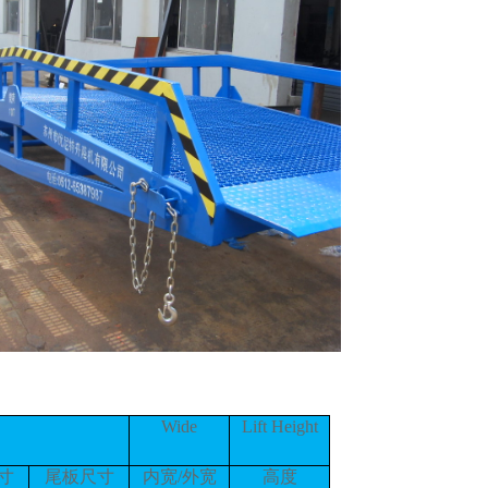
Wide
Lift Height
寸
尾板尺寸
内宽/外宽
高度